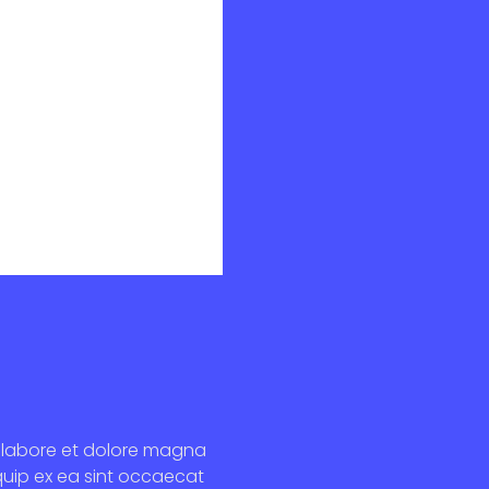
ut labore et dolore magna
iquip ex ea sint occaecat