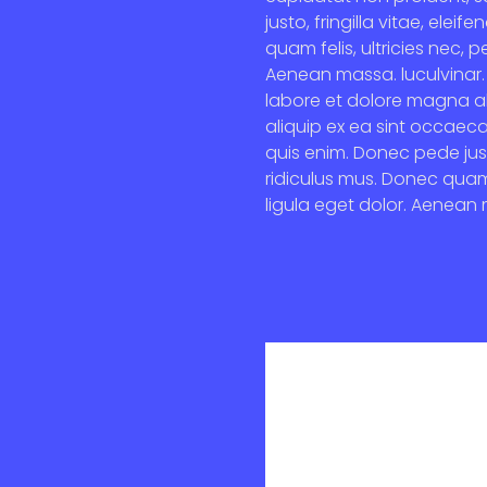
justo, fringilla vitae, el
quam felis, ultricies nec,
Aenean massa. luculvinar. 
labore et dolore magna ali
aliquip ex ea sint occaec
quis enim. Donec pede just
ridiculus mus. Donec quam
ligula eget dolor. Aenean 