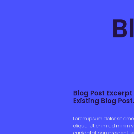
B
Blog Post Excerpt 
Existing Blog Post
Lorem ipsum dolor sit ame
aliqua. Ut enim ad minim v
cupidatat non proident, s