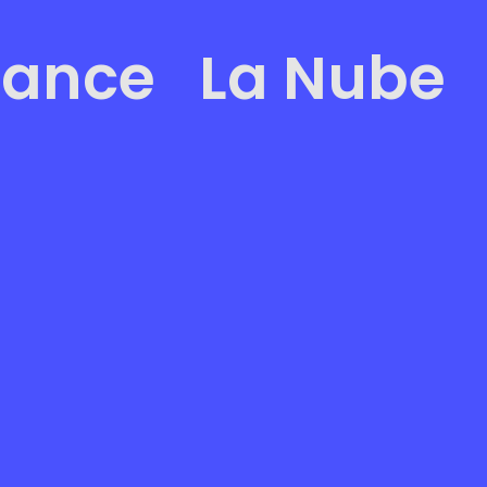
tance
La Nube