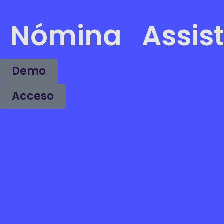
Nómina
Assis
Demo
Acceso