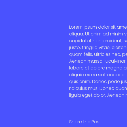
Lorem ipsum dolor sit ame
aliqua. Ut enim ad minim v
cupidatat non proident, s
justo, fringilla vitae, el
quam felis, ultricies nec,
Aenean massa. luculvinar. 
labore et dolore magna ali
aliquip ex ea sint occaec
quis enim. Donec pede just
ridiculus mus. Donec quam
ligula eget dolor. Aenean 
Share the Post: