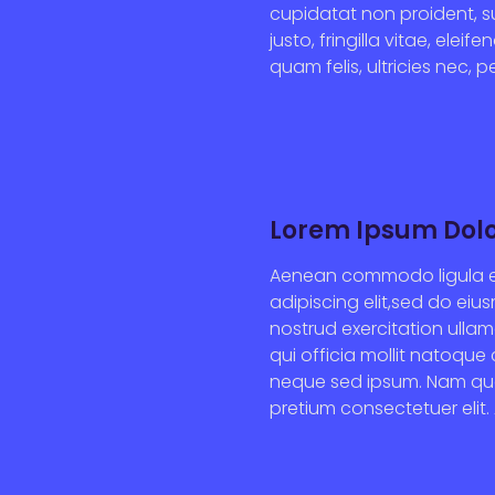
cupidatat non proident, s
justo, fringilla vitae, el
quam felis, ultricies nec, 
Lorem Ipsum Dolo
Aenean commodo ligula ege
adipiscing elit,sed do eiu
nostrud exercitation ullam
qui officia mollit natoque
neque sed ipsum. Nam quam 
pretium consectetuer elit